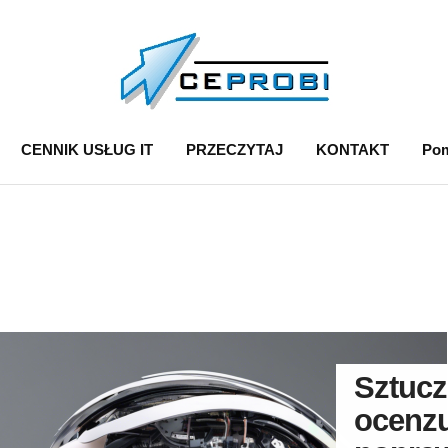
CENNIK USŁUG IT
PRZECZYTAJ
KONTAKT
Pom
Sztucz
ocenz