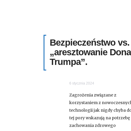
Bezpieczeństwo vs. A
„aresztowanie Dona
Trumpa”.
6 stycznia 2024
Zagrożenia związane z
korzystaniem z nowoczesnyc
technologii jak nigdy chyba d
tej pory wskazują na potrzebę
zachowania zdrowego