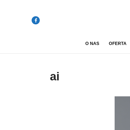
O NAS
OFERTA
ai