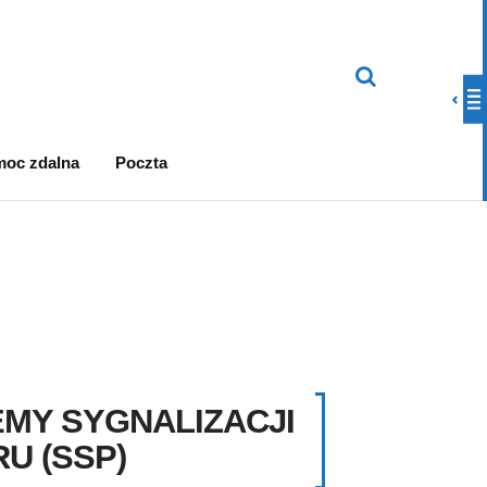
oc zdalna
Poczta
MY SYGNALIZACJI
U (SSP)