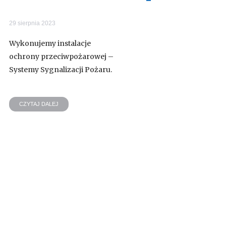
29 sierpnia 2023
Wykonujemy instalacje
ochrony przeciwpożarowej –
Systemy Sygnalizacji Pożaru.
CZYTAJ DALEJ