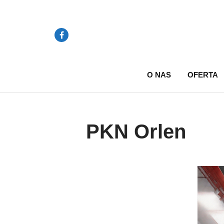
O NAS
OFERTA
PKN Orlen