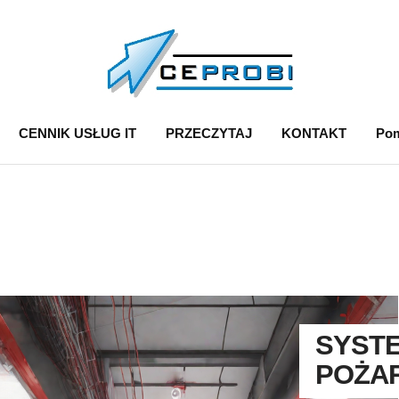
CENNIK USŁUG IT
PRZECZYTAJ
KONTAKT
Pom
SYSTE
POŻAR