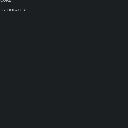
ECURE
ODY ODPADÓW