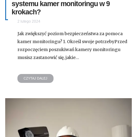
systemu kamer monitoringu w 9
krokach?
2 lutego 2024
Jak zwiększyć poziom bezpieczeństwa za pomoca
kamer monitoringu? 1. Określ swoje potrzebyPrzed
rozpoczęciem poszukiwań kamery monitoringu
musisz zastanowić się, jakie…
CZYTAJ DALEJ