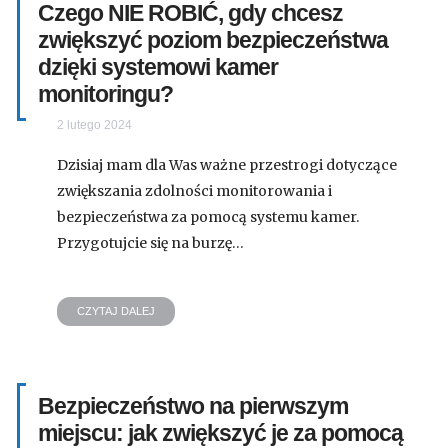
Czego NIE ROBIĆ, gdy chcesz
zwiększyć poziom bezpieczeństwa
dzięki systemowi kamer
monitoringu?
2 lutego 2024
Dzisiaj mam dla Was ważne przestrogi dotyczące
zwiększania zdolności monitorowania i
bezpieczeństwa za pomocą systemu kamer.
Przygotujcie się na burzę…
CZYTAJ DALEJ
Bezpieczeństwo na pierwszym
miejscu: jak zwiększyć je za pomocą