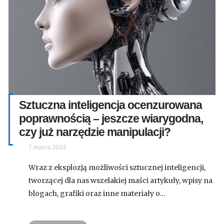
Sztuczna inteligencja ocenzurowana
poprawnością – jeszcze wiarygodna,
czy już narzędzie manipulacji?
7 marca 2024
Wraz z eksplozją możliwości sztucznej inteligencji,
tworzącej dla nas wszelakiej maści artykuły, wpisy na
blogach, grafiki oraz inne materiały o…